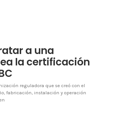
ratar a una
a la certificación
 BC
nización reguladora que se creó con el
ño, fabricación, instalación y operación
 en