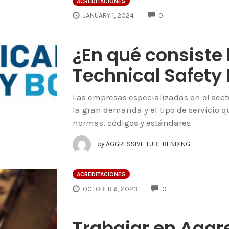
ACREDITACIONES
COMMENTS
JANUARY 1, 2024
0
¿En qué consiste 
Technical Safety
Las empresas especializadas en el sect
la gran demanda y el tipo de servicio 
normas, códigos y estándares
by
AGGRESSIVE TUBE BENDING
ACREDITACIONES
COMMENTS
OCTOBER 6, 2023
0
Trabajar en Aggr