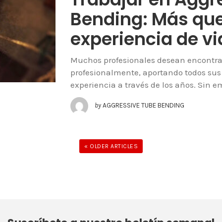
Bending: Más qu
experiencia de v
Muchos profesionales desean encontrar
profesionalmente, aportando todos su
experiencia a través de los años. Sin 
by
AGGRESSIVE TUBE BENDING
« OLDER ARTICLES