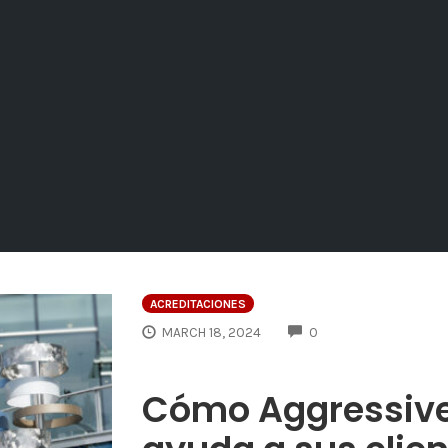
ACREDITACIONES
COMMENTS
MARCH 18, 2024
0
Cómo Aggressive