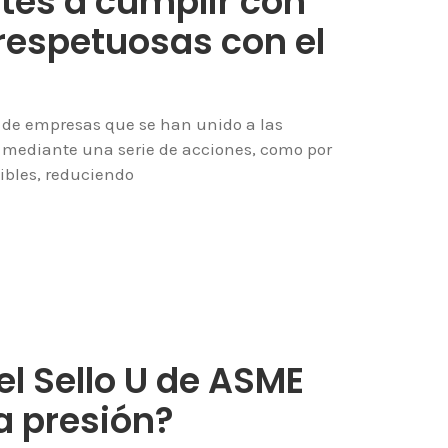
tes a cumplir con
respetuosas con el
 de empresas que se han unido a las
, mediante una serie de acciones, como por
ibles, reduciendo
el Sello U de ASME
a presión?