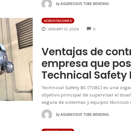
by
AGGRESSIVE TUBE BENDING
ACREDITACIONES
COMMENTS
JANUARY 12, 2024
0
Ventajas de cont
empresa que pose
Technical Safety
Technical Safety BC (TSBC) es una orga
objetivo principal de supervisar el dise
segura de sistemas y equipos técnicos
by
AGGRESSIVE TUBE BENDING