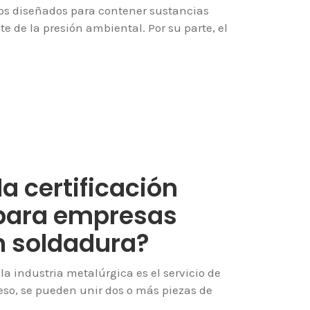
ivos diseñados para contener sustancias
te de la presión ambiental. Por su parte, el
la certificación
para empresas
n soldadura?
la industria metalúrgica es el servicio de
eso, se pueden unir dos o más piezas de