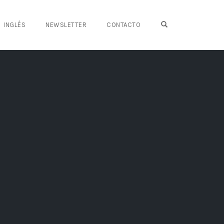
OPEN SEARCH FO
INGLÉS
NEWSLETTER
CONTACTO