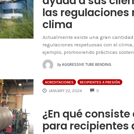
ayuda a sus clien
las regulaciones 
clima
Actualmente existe una gran cantidad
regulaciones respetuosas con el clima
ejemplo, promoviendo prácticas sosten
by
AGGRESSIVE TUBE BENDING
ACREDITACIONES
RECIPIENTES A PRESIÓN
COMMENTS
JANUARY 22, 2024
0
¿En qué consiste 
para recipientes 