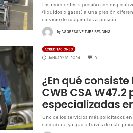
Los recipientes a presión son disposit
(líquidos o gases) a una presión diferen
servicio de recipientes a presión
by
AGGRESSIVE TUBE BENDING
ACREDITACIONES
COMMENTS
JANUARY 19, 2024
0
¿En qué consiste 
CWB CSA W47.2 
especializadas e
Uno de los servicios más solicitados en 
soldadura, ya que a través de este proc