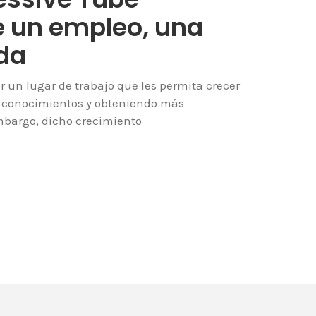
e un empleo, una
ida
 un lugar de trabajo que les permita crecer
s conocimientos y obteniendo más
embargo, dicho crecimiento