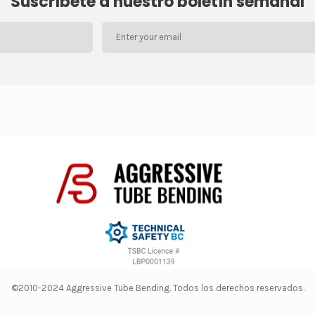
Suscríbete a nuestro boletín semanal
©2010-2024 Aggressive Tube Bending. Todos los derechos reservados.