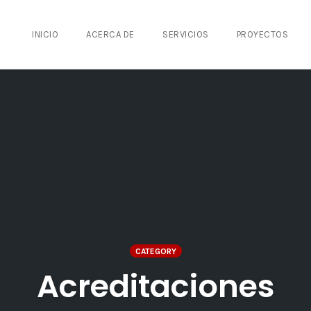
INICIO
ACERCA DE
SERVICIOS
PROYECTOS
CATEGORY
Acreditaciones