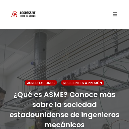
Toggle 
Skip
to
content
ACREDITACIONES
RECIPIENTES A PRESIÓN
¿Qué es ASME? Conoce más
sobre la sociedad
estadounidense de ingenieros
mecánicos