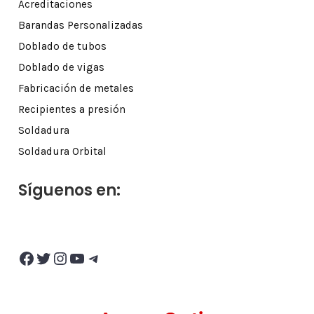
Acreditaciones
Barandas Personalizadas
Doblado de tubos
Doblado de vigas
Fabricación de metales
Recipientes a presión
Soldadura
Soldadura Orbital
Síguenos en:
Facebook
Twitter
Instagram
YouTube
Telegram