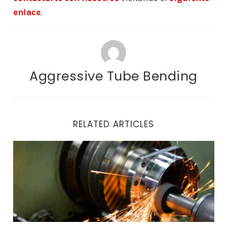
enlace
.
Aggressive Tube Bending
RELATED ARTICLES
Fabricación de metal ligero: Consejos para elegir a un