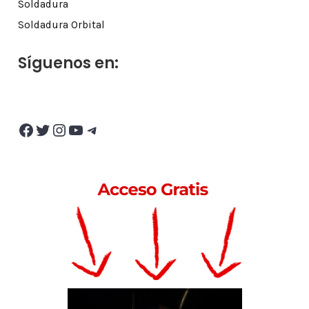
Soldadura
Soldadura Orbital
Síguenos en:
Facebook
Twitter
Instagram
YouTube
Telegram