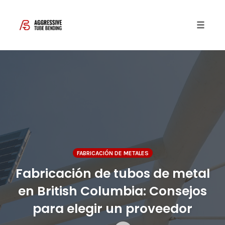
Toggle 
Skip
to
content
FABRICACIÓN DE METALES
Fabricación de tubos de metal
en British Columbia: Consejos
para elegir un proveedor