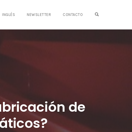
OPEN SEARCH FO
INGLÉS
NEWSLETTER
CONTACTO
abricación de
áticos?