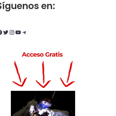
Síguenos en:
Twitter
Instagram
YouTube
Telegram