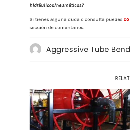
hidráulicos/neumáticos?
Si tienes alguna duda o consulta puedes
co
sección de comentarios.
Aggressive Tube Bend
RELAT
Fabricación de equipos hidráulicos/neumáti