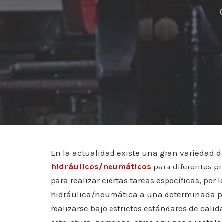
En la actualidad existe una gran variedad
hidráulicos/neumáticos
para diferentes pr
para realizar ciertas tareas específicas, por
hidráulica/neumática a una determinada pre
realizarse bajo estrictos estándares de cali