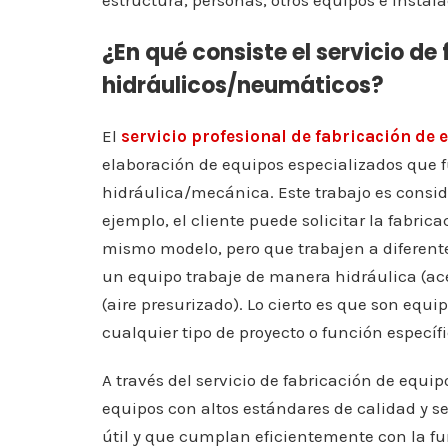
estructura, personas, otros equipos e instal
¿En qué consiste el servicio de
hidráulicos/neumáticos?
El
servicio profesional de fabricación de
elaboración de equipos especializados que f
hidráulica/mecánica. Este trabajo es consid
ejemplo, el cliente puede solicitar la fabri
mismo modelo, pero que trabajen a diferente
un equipo trabaje de manera hidráulica (acei
(aire presurizado). Lo cierto es que son equ
cualquier tipo de proyecto o función específ
A través del servicio de fabricación de equ
equipos con altos estándares de calidad y s
útil y que cumplan eficientemente con la fu