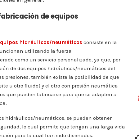
aciones en general.
 fabricación de equipos
 equipos hidráulicos/neumáticos
consiste en la
uncionan utilizando la fuerza
erado como un servicio personalizado, ya que, por
cación de dos equipos hidráulicos/neumáticos del
s presiones, también existe la posibilidad de que
te u otro fluido) y el otro con presión neumática
ipos que pueden fabricarse para que se adapten a
ica.
ipos hidráulicos/neumáticos, se pueden obtener
eguridad, lo cual permite que tengan una larga vida
nción para la cual han sido diseñados.