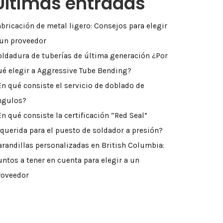
Últimas entradas
abricación de metal ligero: Consejos para elegir
 un proveedor
oldadura de tuberías de última generación ¿Por
ué elegir a Aggressive Tube Bending?
En qué consiste el servicio de doblado de
ngulos?
En qué consiste la certificación “Red Seal”
equerida para el puesto de soldador a presión?
arandillas personalizadas en British Columbia:
untos a tener en cuenta para elegir a un
roveedor