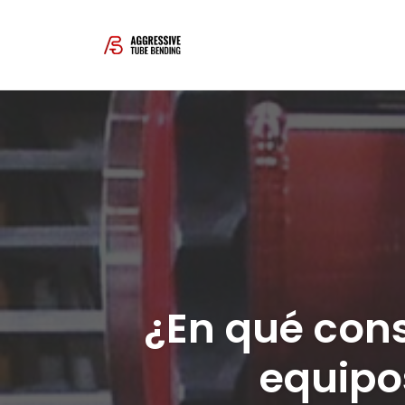
Skip
to
content
¿En qué cons
equipo