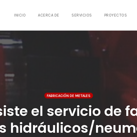
INICIO
ACERCA DE
SERVICIOS
PROYECTOS
FABRICACIÓN DE METALES
iste el servicio de f
s hidráulicos/neum