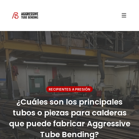
Toggle 
Skip
to
content
RECIPIENTES A PRESIÓN
¿Cuáles son los principales
tubos o piezas para calderas
que puede fabricar Aggressive
Tube Bending?