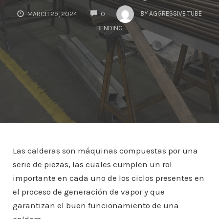
COMMENTS
BY
AGGRESSIVE TUBE
MARCH 29, 2024
0
BENDING
Las calderas son máquinas compuestas por una
serie de piezas, las cuales cumplen un rol
importante en cada uno de los ciclos presentes en
el proceso de generación de vapor y que
garantizan el buen funcionamiento de una