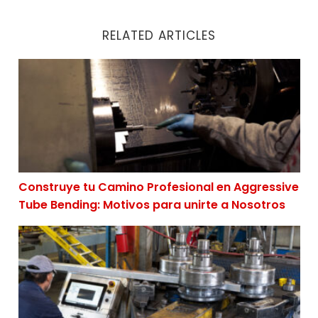
RELATED ARTICLES
Construye tu Camino Profesional en Aggressive Tube B
Construye tu Camino Profesional en Aggressive
Tube Bending: Motivos para unirte a Nosotros
CNC Servicio de doblado de tubos: Por qué elegir a Ag