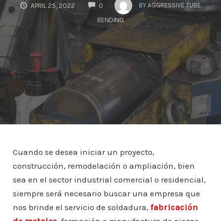
COMMENTS
BY
AGGRESSIVE TUBE
APRIL 25, 2022
0
BENDING
Cuando se desea iniciar un proyecto,
construcción, remodelación o ampliación, bien
sea en el sector industrial comercial o residencial,
siempre será necesario buscar una empresa que
nos brinde el servicio de soldadura,
fabricación