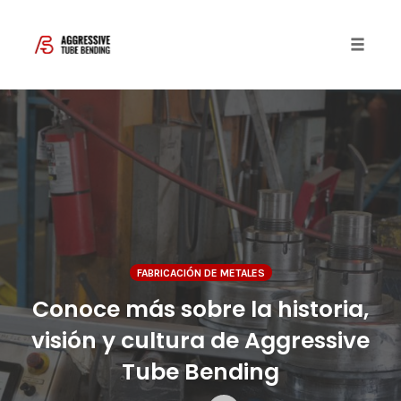
Toggle 
Skip
to
content
FABRICACIÓN DE METALES
Conoce más sobre la historia,
visión y cultura de Aggressive
Tube Bending