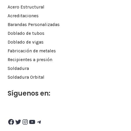
Acero Estructural
Acreditaciones
Barandas Personalizadas
Doblado de tubos
Doblado de vigas
Fabricación de metales
Recipientes a presión
Soldadura
Soldadura Orbital
Síguenos en:
Facebook
Twitter
Instagram
YouTube
Telegram