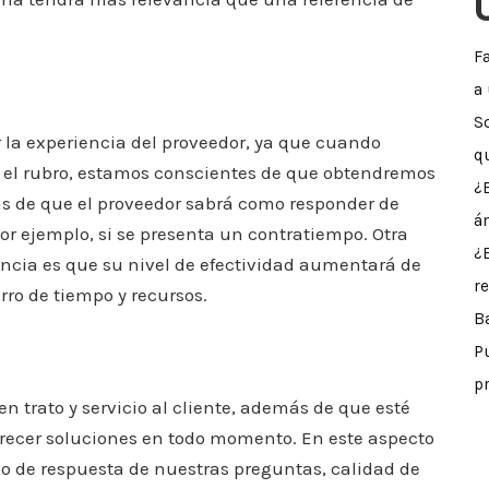
F
a
S
r la experiencia del proveedor, ya que cuando
q
 el rubro, estamos conscientes de que obtendremos
¿
ás de que el proveedor sabrá como responder de
á
r ejemplo, si se presenta un contratiempo. Otra
¿
encia es que su nivel de efectividad aumentará de
r
rro de tiempo y recursos.
B
P
p
 trato y servicio al cliente, además de que esté
ofrecer soluciones en todo momento. En este aspecto
o de respuesta de nuestras preguntas, calidad de