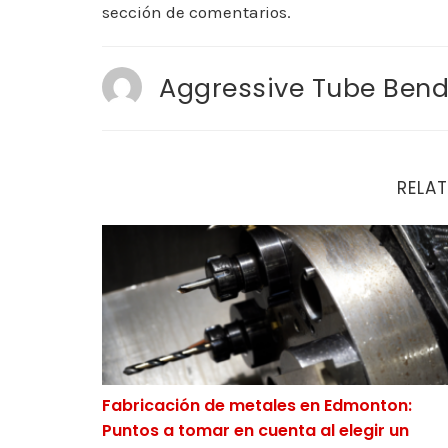
sección de comentarios.
Aggressive Tube Bend
RELAT
Fabricación de metales en Edmonton: Puntos
Fabricación de metales en Edmonton:
Puntos a tomar en cuenta al elegir un