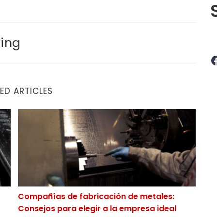
ing
Facebook
ED ARTICLES
 a tomar en cuenta al elegir un proveedor
Compañías de fabricación de metales: Consejos para 
Compañías de fabricación de metales:
Consejos para elegir a la empresa ideal