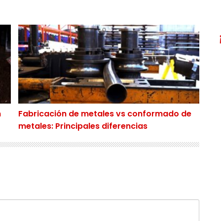
de metales?
Fabricación de metales vs conformado de metales: Pr
n
Fabricación de metales vs conformado de
metales: Principales diferencias