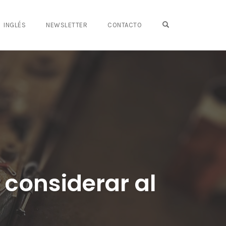
OPEN SEARCH FO
INGLÉS
NEWSLETTER
CONTACTO
 considerar al