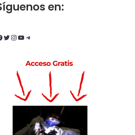
Síguenos en:
Twitter
Instagram
YouTube
Telegram
elegir a la empresa ideal