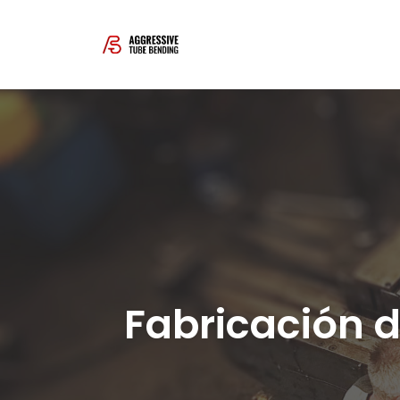
Skip
to
content
Fabricación d