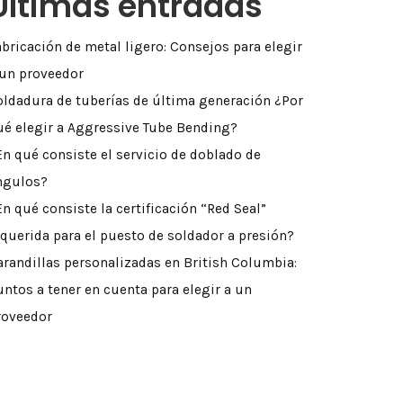
Últimas entradas
abricación de metal ligero: Consejos para elegir
 un proveedor
oldadura de tuberías de última generación ¿Por
ué elegir a Aggressive Tube Bending?
En qué consiste el servicio de doblado de
ngulos?
En qué consiste la certificación “Red Seal”
equerida para el puesto de soldador a presión?
arandillas personalizadas en British Columbia:
untos a tener en cuenta para elegir a un
roveedor