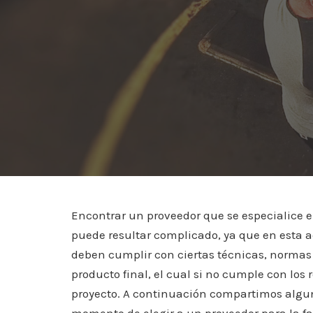
Encontrar un proveedor que se especialice e
puede resultar complicado, ya que en esta a
deben cumplir con ciertas técnicas, normas 
producto final, el cual si no cumple con los 
proyecto. A continuación compartimos algu