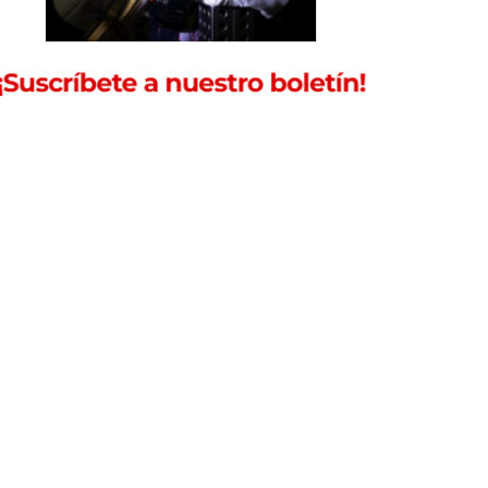
incipales diferencias