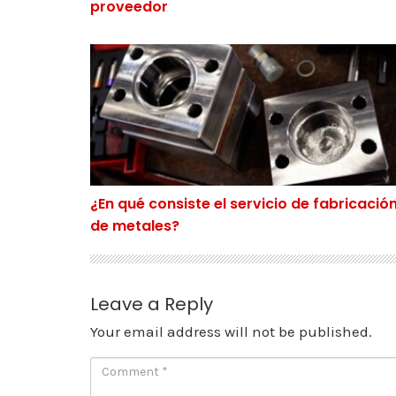
proveedor
¿En qué consiste el servicio de fabricación 
¿En qué consiste el servicio de fabricació
de metales?
Leave a Reply
Your email address will not be published.