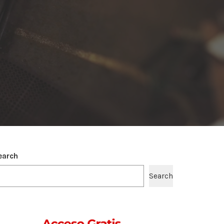
earch
Search