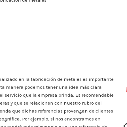
bricación de metales.
alizado en la fabricación de metales es importante
e esta manera podemos tener una idea más clara
del servicio que la empresa brinda. Es recomendable
eras y que se relacionen con nuestro rubro del
ienda que dichas referencias provengan de clientes
ográfica. Por ejemplo, si nos encontramos en
zona tendrá más relevancia que una referencia de