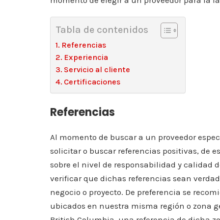
momento de elegir a un proveedor para la fa
Tabla de contenidos
Referencias
Experiencia
Servicio al cliente
Certificaciones
Referencias
Al momento de buscar a un proveedor especi
solicitar o buscar referencias positivas, d
sobre el nivel de responsabilidad y calidad 
verificar que dichas referencias sean verdad
negocio o proyecto. De preferencia se recom
ubicados en nuestra misma región o zona ge
British Columbia, una referencia de dicha 