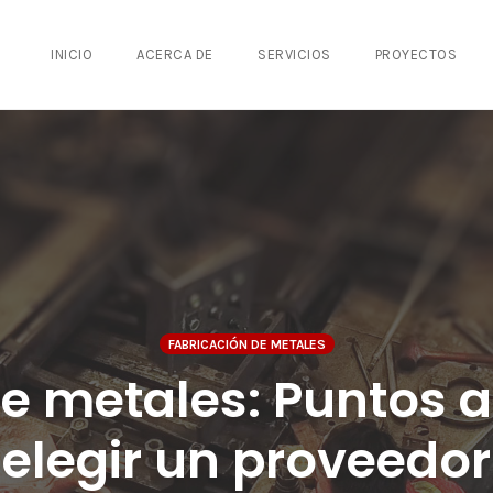
INICIO
ACERCA DE
SERVICIOS
PROYECTOS
FABRICACIÓN DE METALES
e metales: Puntos a
elegir un proveedor