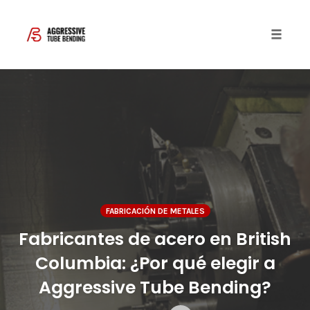
Toggle 
Skip
to
content
FABRICACIÓN DE METALES
Fabricantes de acero en British
Columbia: ¿Por qué elegir a
Aggressive Tube Bending?