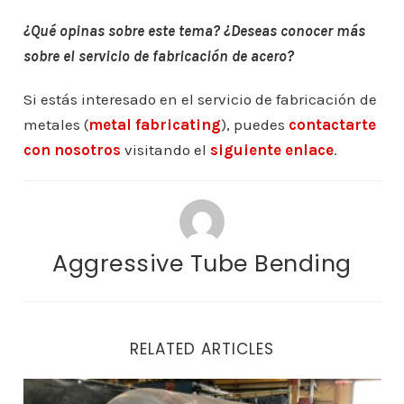
¿Qué opinas sobre este tema? ¿Deseas conocer más
sobre el servicio de fabricación de acero?
Si estás interesado en el servicio de fabricación de
metales (
metal fabricating
), puedes
contactarte
con nosotros
visitando el
siguiente enlace
.
Aggressive Tube Bending
RELATED ARTICLES
Fabricantes de recipientes a presión en British Colum