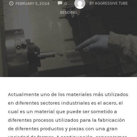
COMMENTS
BY
AGGRESSIVE TUBE
FEBRUARY 5, 2024
0
BENDING
Actualmente uno de los materiales más utilizados
en diferentes sectores industriales es el acero, el
cual es un material que puede ser sometido a
diferentes procesos utilizados para la fabricación
de diferentes productos y piezas con una gran