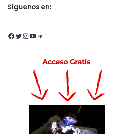
Síguenos en:
Facebook
Twitter
Instagram
YouTube
Telegram