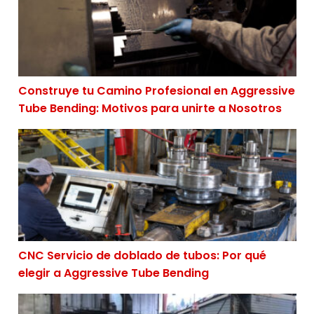
Construye tu Camino Profesional en Aggressive
Tube Bending: Motivos para unirte a Nosotros
CNC Servicio de doblado de tubos: Por qué elegir a Ag
CNC Servicio de doblado de tubos: Por qué
elegir a Aggressive Tube Bending
Conoce la cultura empresarial de Aggressive Tube Ben