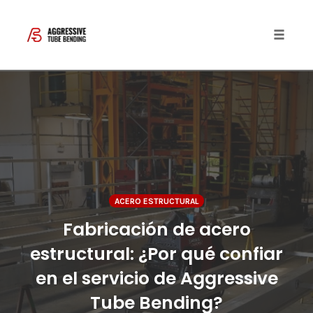
Toggle 
Skip
to
content
ACERO ESTRUCTURAL
Fabricación de acero
estructural: ¿Por qué confiar
en el servicio de Aggressive
Tube Bending?