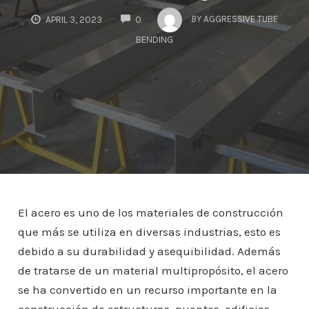
COMMENTS
BY
AGGRESSIVE TUBE
APRIL 3, 2023
0
BENDING
El acero es uno de los materiales de construcción
que más se utiliza en diversas industrias, esto es
debido a su durabilidad y asequibilidad. Además
de tratarse de un material multipropósito, el acero
se ha convertido en un recurso importante en la