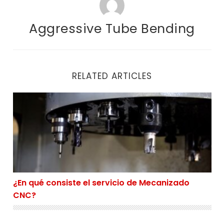
Aggressive Tube Bending
RELATED ARTICLES
¿En qué consiste el servicio de Mecanizado CNC?
¿En qué consiste el servicio de Mecanizado
CNC?