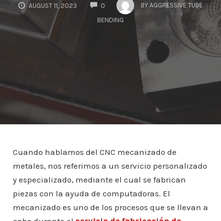
COMMENTS
BY
AGGRESSIVE TUBE
AUGUST 11, 2023
0
BENDING
Cuando hablamos del CNC mecanizado de
metales, nos referimos a un servicio personalizado
y especializado, mediante el cual se fabrican
piezas con la ayuda de computadoras. El
mecanizado es uno de los procesos que se llevan a