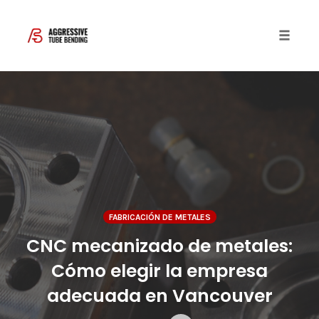
Toggle 
Skip
to
content
FABRICACIÓN DE METALES
CNC mecanizado de metales:
Cómo elegir la empresa
adecuada en Vancouver