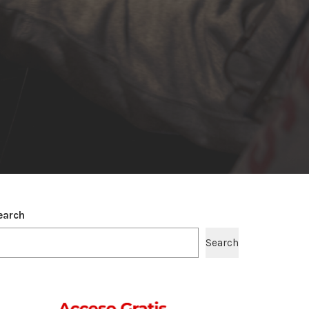
earch
Search