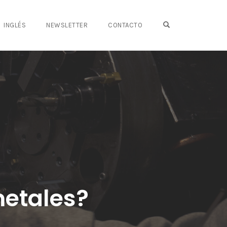
OPEN SEARCH FO
INGLÉS
NEWSLETTER
CONTACTO
metales?