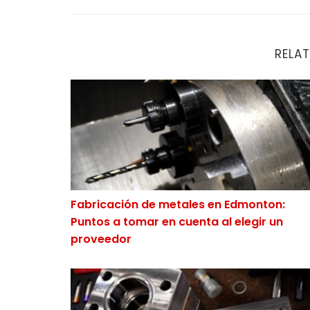
RELAT
Fabricación de metales en Edmonton: Puntos
Fabricación de metales en Edmonton:
Puntos a tomar en cuenta al elegir un
proveedor
¿En qué consiste el servicio de fabricación 