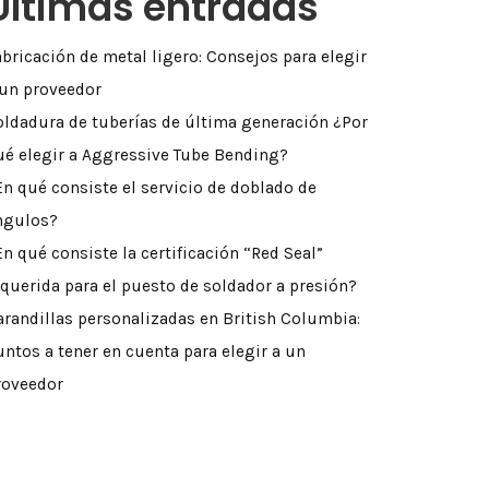
Últimas entradas
abricación de metal ligero: Consejos para elegir
 un proveedor
oldadura de tuberías de última generación ¿Por
ué elegir a Aggressive Tube Bending?
En qué consiste el servicio de doblado de
ngulos?
En qué consiste la certificación “Red Seal”
equerida para el puesto de soldador a presión?
arandillas personalizadas en British Columbia:
untos a tener en cuenta para elegir a un
roveedor