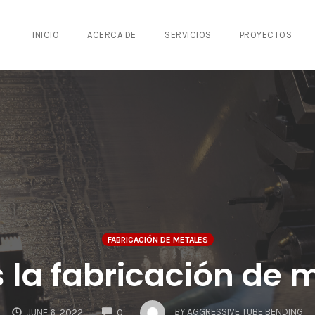
INICIO
ACERCA DE
SERVICIOS
PROYECTOS
FABRICACIÓN DE METALES
 la fabricación de 
COMMENTS
BY
AGGRESSIVE TUBE BENDING
JUNE 6, 2022
0