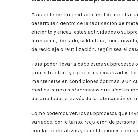
Para obtener un producto final de un alta c
desarrollan dentro de la fabricación de met
eficiente y eficaz, estas actividades o subp
formación, doblado, soldadura, mecanizado,
de reciclaje o reutilización, según sea el cas
Para poder llevar a cabo estos subprocesos 
una estructura y equipos especializados, los
mantenerse en condiciones óptimas, aun cu
medios corrosivos/abrasivos que afecten in
desarrollados a través de la fabricación de 
Como podemos ver, los subprocesos que invo
variados, por lo tanto, requieren de persona
con las normativas y acreditaciones corres