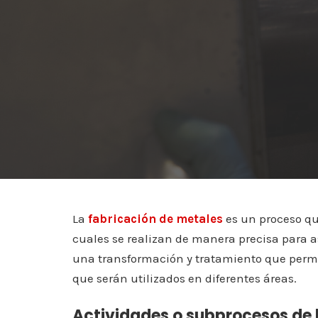
La
fabricación de metales
es un proceso qu
cuales se realizan de manera precisa para a
una transformación y tratamiento que permi
que serán utilizados en diferentes áreas.
Actividades o subprocesos de 