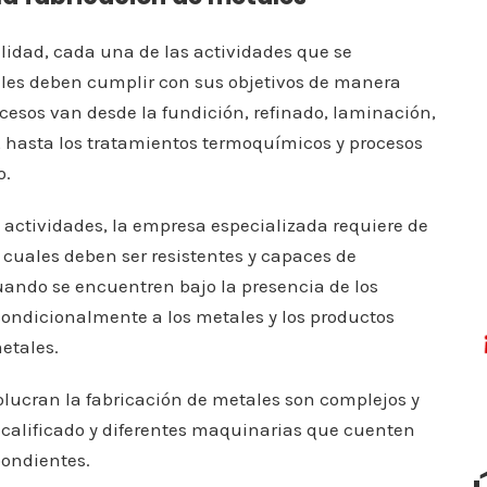
alidad, cada una de las actividades que se
ales deben cumplir con sus objetivos de manera
rocesos van desde la fundición, refinado, laminación,
 hasta los tratamientos termoquímicos y procesos
o.
o actividades, la empresa especializada requiere de
 cuales deben ser resistentes y capaces de
ando se encuentren bajo la presencia de los
condicionalmente a los metales y los productos
metales.
lucran la fabricación de metales son complejos y
l calificado y diferentes maquinarias que cuenten
pondientes.