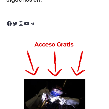
Facebook
Twitter
Instagram
YouTube
Telegram