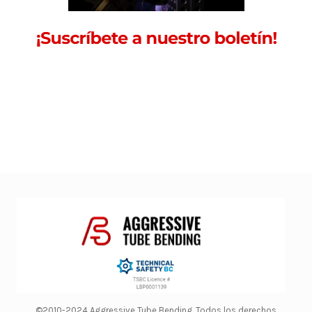
©2010-2024 Aggressive Tube Bending. Todos los derechos