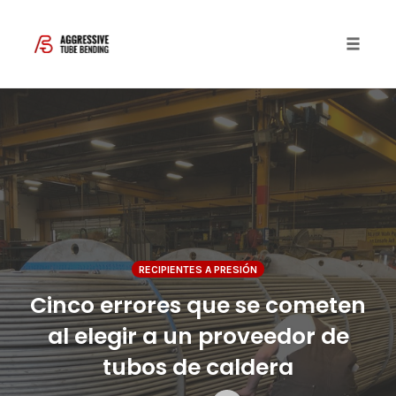
Toggle 
Skip
to
content
RECIPIENTES A PRESIÓN
Cinco errores que se cometen
al elegir a un proveedor de
tubos de caldera