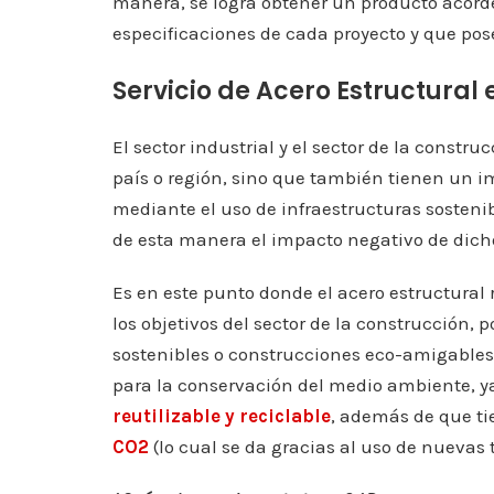
manera, se logra obtener un producto acorde
especificaciones de cada proyecto y que pose
Servicio de Acero Estructural 
El sector industrial y el sector de la const
país o región, sino que también tienen un im
mediante el uso de infraestructuras sosten
de esta manera el impacto negativo de dich
Es en este punto donde el acero estructural
los objetivos del sector de la construcción, 
sostenibles o construcciones eco-amigables,
para la conservación del medio ambiente, ya
reutilizable y reciclable
, además de que t
CO2
(lo cual se da gracias al uso de nuevas