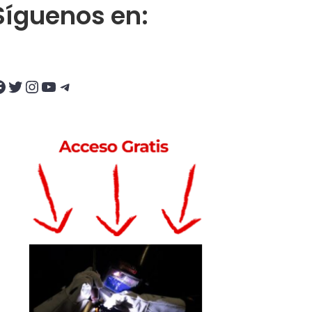
Síguenos en:
ve Tube Bending es la mejor opción?
Twitter
Instagram
YouTube
Telegram