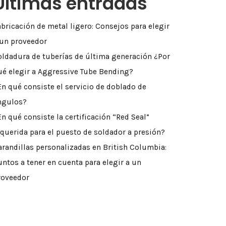
Últimas entradas
abricación de metal ligero: Consejos para elegir
 un proveedor
oldadura de tuberías de última generación ¿Por
ué elegir a Aggressive Tube Bending?
En qué consiste el servicio de doblado de
ngulos?
En qué consiste la certificación “Red Seal”
equerida para el puesto de soldador a presión?
arandillas personalizadas en British Columbia:
untos a tener en cuenta para elegir a un
roveedor