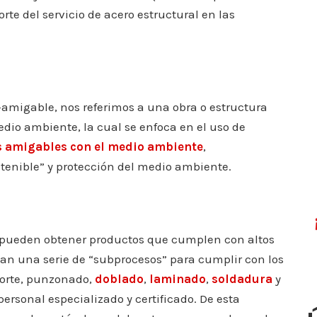
te del servicio de acero estructural en las
migable, nos referimos a una obra o estructura
dio ambiente, la cual se enfoca en el uso de
 amigables con el medio ambiente
,
tenible” y protección del medio ambiente.
 se pueden obtener productos que cumplen con altos
can una serie de “subprocesos” para cumplir con los
corte, punzonado,
doblado
,
laminado
,
soldadura
y
personal especializado y certificado. De esta