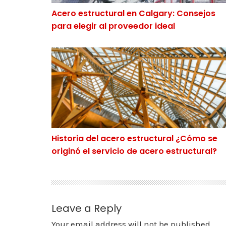
Acero estructural en Calgary: Consejos
para elegir al proveedor ideal
Historia del acero estructural ¿Cómo se origi
Historia del acero estructural ¿Cómo se
originó el servicio de acero estructural?
Leave a Reply
Your email address will not be published.