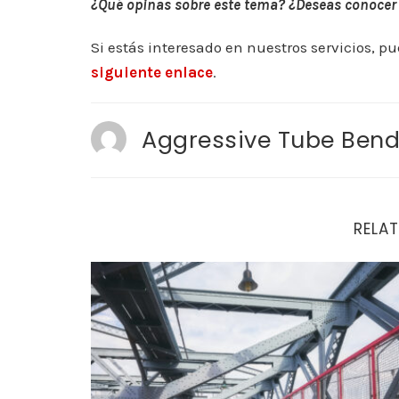
¿Qué opinas sobre este tema? ¿Deseas conocer m
Si estás interesado en nuestros servicios, p
siguiente enlace
.
Aggressive Tube Bend
RELAT
Acero estructural en Calgary: Consejos para e