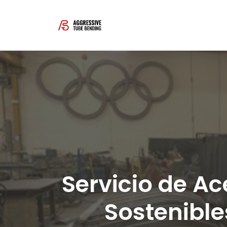
Skip
to
content
Servicio de Ac
Sostenibl