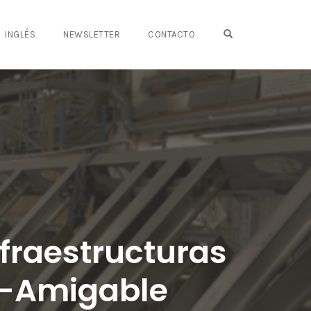
OPEN SEARCH FO
INGLÉS
NEWSLETTER
CONTACTO
nfraestructuras
o-Amigable