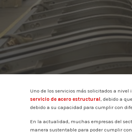
Uno de los servicios más solicitados a nivel i
servicio de acero estructural
, debido a qu
debido a su capacidad para cumplir con dif
En la actualidad, muchas empresas del sect
manera sustentable para poder cumplir con l