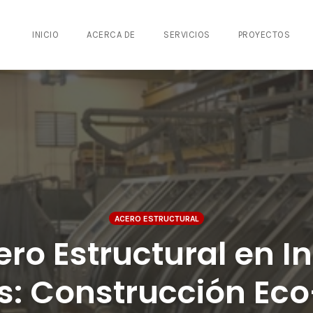
INICIO
ACERCA DE
SERVICIOS
PROYECTOS
ACERO ESTRUCTURAL
ero Estructural en I
es: Construcción Ec