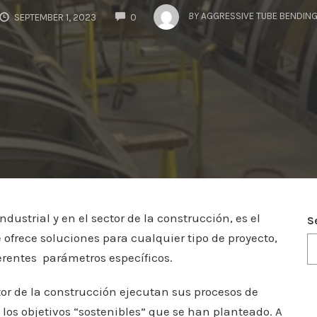
COMMENTS
BY
AGGRESSIVE TUBE BENDIN
SEPTEMBER 1, 2023
0
ndustrial y en el sector de la construcción, es el
S
e ofrece soluciones para cualquier tipo de proyecto,
erentes parámetros específicos.
or de la construcción ejecutan sus procesos de
os objetivos “sostenibles” que se han planteado. A