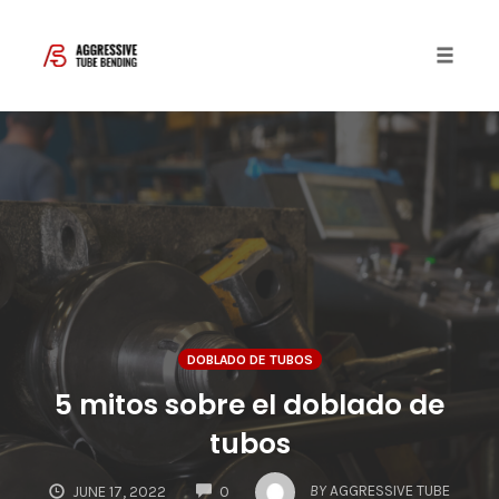
Toggle 
Skip
to
content
DOBLADO DE TUBOS
5 mitos sobre el doblado de
tubos
COMMENTS
BY
AGGRESSIVE TUBE
JUNE 17, 2022
0