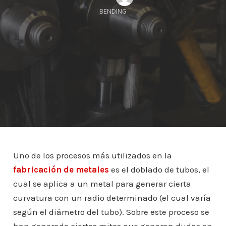
BENDING
Uno de los procesos más utilizados en la
fabricación de metales
es el doblado de tubos, el
cual se aplica a un metal para generar cierta
curvatura con un radio determinado (el cual varía
según el diámetro del tubo). Sobre este proceso se