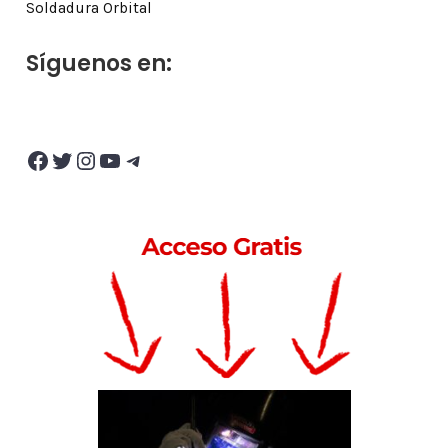
Soldadura Orbital
Síguenos en:
Facebook
Twitter
Instagram
YouTube
Telegram