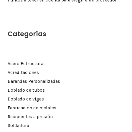
Puntos a tener en cuenta para elegir a un proveedor
Categorías
Acero Estructural
Acreditaciones
Barandas Personalizadas
Doblado de tubos
Doblado de vigas
Fabricación de metales
Recipientes a presión
Soldadura