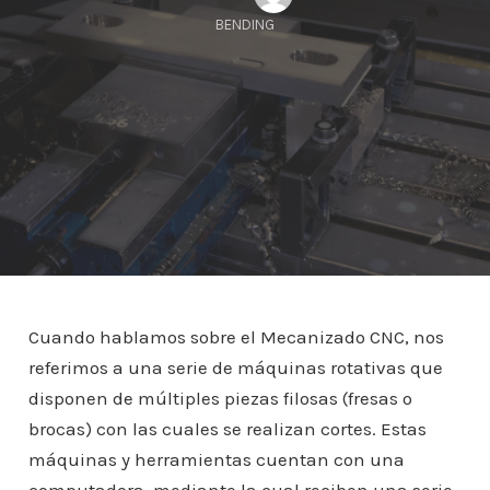
BENDING
Cuando hablamos sobre el Mecanizado CNC, nos
referimos a una serie de máquinas rotativas que
disponen de múltiples piezas filosas (fresas o
brocas) con las cuales se realizan cortes. Estas
máquinas y herramientas cuentan con una