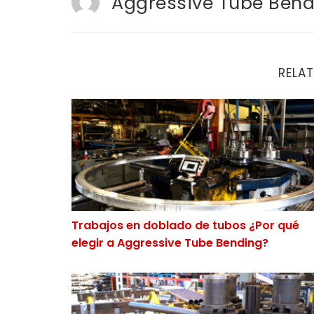
Aggressive Tube Bend
RELAT
Trabajos en doblado de tubos ¿Por qué elegi
Trabajos en doblado de tubos ¿Por qué
elegir a Aggressive Tube Bending?
5 errores que se cometen al elegir a un prov