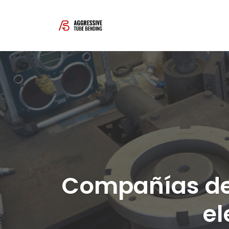
Skip
to
content
Compañías de 
el