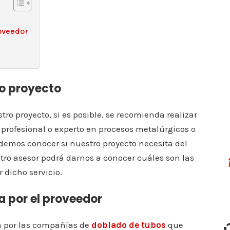
oveedor
ro proyecto
ro proyecto, si es posible, se recomienda realizar
rofesional o experto en procesos metalúrgicos o
demos conocer si nuestro proyecto necesita del
stro asesor podrá darnos a conocer cuáles son las
 dicho servicio.
a por el proveedor
a por las compañías de
doblado de tubos
que