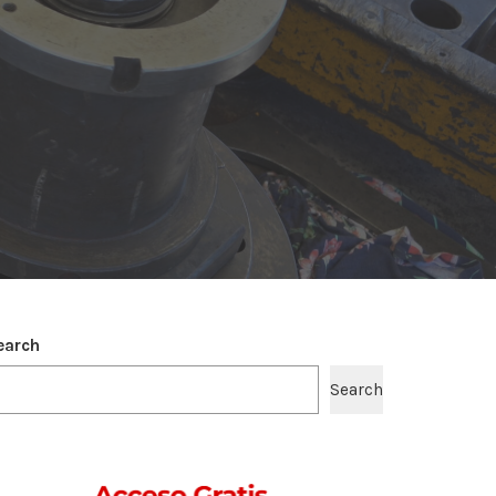
earch
Search