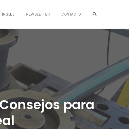
OPEN SEARCH FO
INGLÉS
NEWSLETTER
CONTACTO
 Consejos para
eal