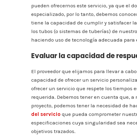
pueden ofrecernos este servicio, ya que el d
especializado, por lo tanto, debemos conocer
tiene la capacidad de cumplir y satisfacer l
los tubos (o sistemas de tuberías) de nuestro
haciendo uso de tecnología adecuada para e
Evaluar la capacidad de respu
El proveedor que elijamos para llevar a cabo 
capacidad de ofrecer un servicio personaliz
ofrecer un servicio que respete los tiempos
requerida. Debemos tener en cuenta que, a
proyecto, podemos tener la necesidad de ha
del servicio
que pueda comprometer nuestros
especificaciones cuya singularidad sea neces
objetivos trazados.