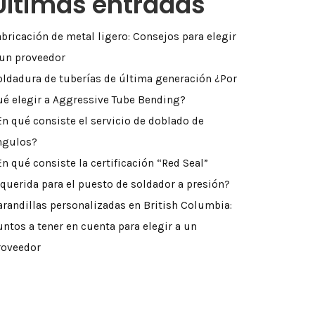
Últimas entradas
abricación de metal ligero: Consejos para elegir
 un proveedor
oldadura de tuberías de última generación ¿Por
ué elegir a Aggressive Tube Bending?
En qué consiste el servicio de doblado de
ngulos?
En qué consiste la certificación “Red Seal”
equerida para el puesto de soldador a presión?
arandillas personalizadas en British Columbia:
untos a tener en cuenta para elegir a un
roveedor