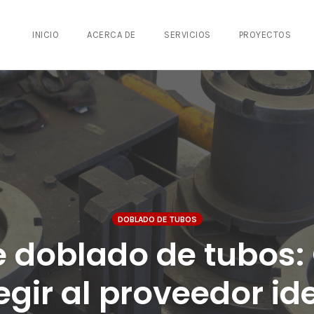
INICIO
ACERCA DE
SERVICIOS
PROYECTOS
DOBLADO DE TUBOS
doblado de tubos:
egir al proveedor id