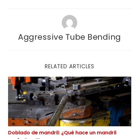
Aggressive Tube Bending
RELATED ARTICLES
Doblado de mandril: ¿Qué hace un mandril profesiona
Doblado de mandril: ¿Qué hace un mandril