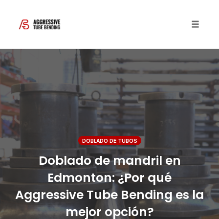
Toggle 
Skip
to
content
DOBLADO DE TUBOS
Doblado de mandril en
Edmonton: ¿Por qué
Aggressive Tube Bending es la
mejor opción?