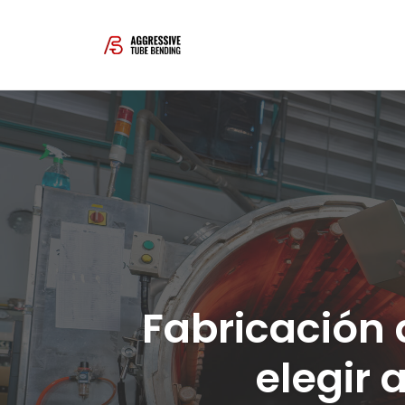
Skip
to
content
Fabricación 
elegir 