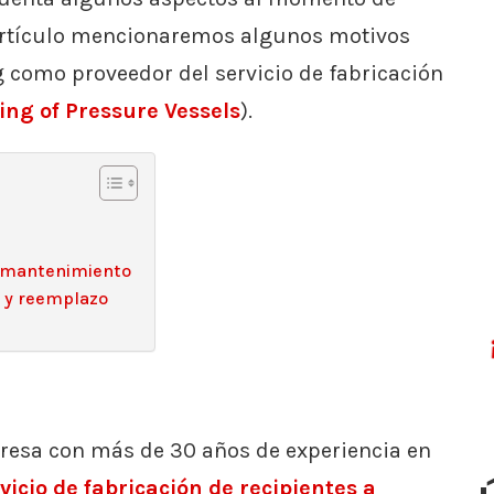
 artículo mencionaremos algunos motivos
 como proveedor del servicio de fabricación
ng of Pressure Vessels
).
 y mantenimiento
n y reemplazo
resa con más de 30 años de experiencia en
vicio de fabricación de recipientes a