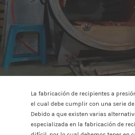
La fabricación de recipientes a presión
el cual debe cumplir con una serie de
Debido a que existen varias alternati
especializada en la fabricación de rec
difícil, por lo cual debemos tener e