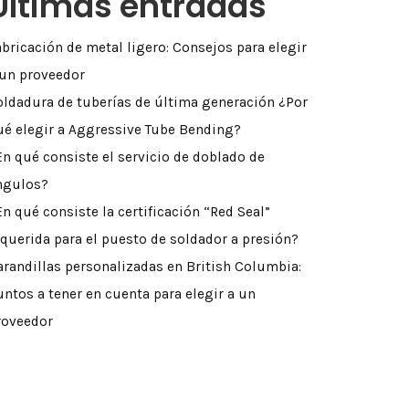
Últimas entradas
abricación de metal ligero: Consejos para elegir
 un proveedor
oldadura de tuberías de última generación ¿Por
ué elegir a Aggressive Tube Bending?
En qué consiste el servicio de doblado de
ngulos?
En qué consiste la certificación “Red Seal”
equerida para el puesto de soldador a presión?
arandillas personalizadas en British Columbia:
untos a tener en cuenta para elegir a un
roveedor