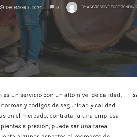
COMMENTS
BY
AGGRESSIVE TUBE BENDIN
DECEMBER 9, 2024
0
 es un servicio con un alto nivel de calidad,
S
 normas y códigos de seguridad y calidad.
vas en el mercado, contratar a una empresa
ipientes a presión, puede ser una tarea
n cuenta algunos aspectos al momento de