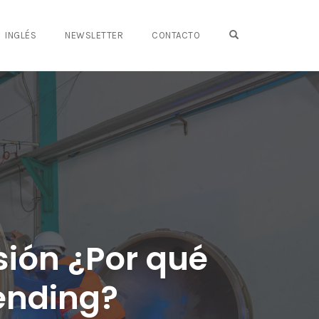
OPEN SEARCH FO
INGLÉS
NEWSLETTER
CONTACTO
sión ¿Por qué
Bending?