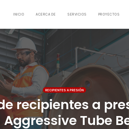
INICIO
ACERCA DE
SERVICIOS
PROYECTOS
RECIPIENTES A PRESIÓN
de recipientes a pre
a Aggressive Tube 