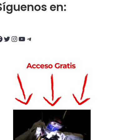
Síguenos en:
Twitter
Instagram
YouTube
Telegram