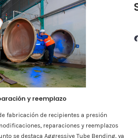
Facebook
eparación y reemplazo
de fabricación de recipientes a presión
 modificaciones, reparaciones y reemplazos
 punto se destaca Aggressive Tube Bending, ya