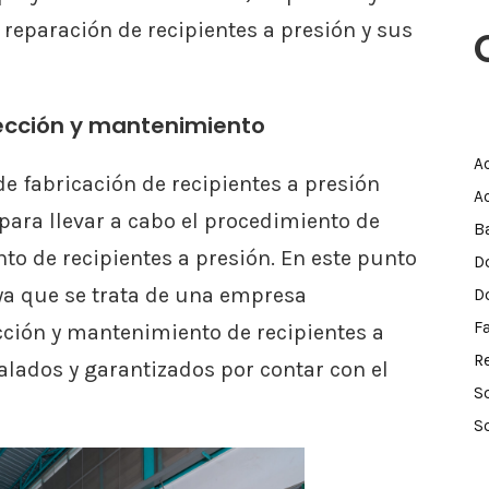
 reparación de recipientes a presión y sus
spección y mantenimiento
A
de fabricación de recipientes a presión
A
 para llevar a cabo el procedimiento de
B
to de recipientes a presión. En este punto
D
ya que se trata de una empresa
D
F
ección y mantenimiento de recipientes a
R
alados y garantizados por contar con el
S
S