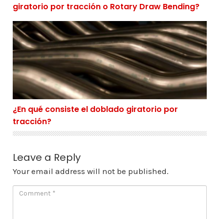
giratorio por tracción o Rotary Draw Bending?
¿En qué consiste el doblado giratorio por tracción?
¿En qué consiste el doblado giratorio por
tracción?
Leave a Reply
Your email address will not be published.