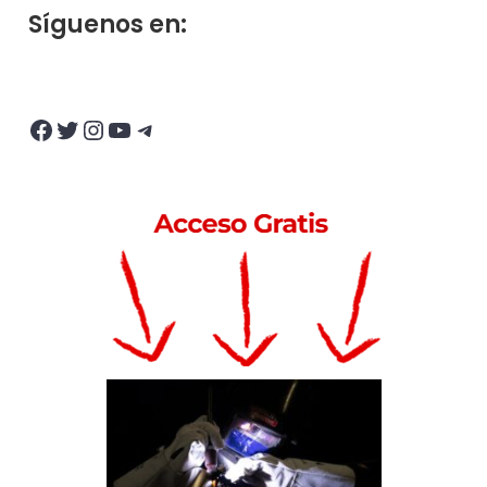
Síguenos en:
Facebook
Twitter
Instagram
YouTube
Telegram