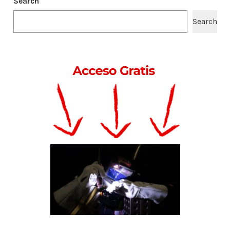
Search
Search