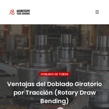
Toggle 
Skip
to
content
DOBLADO DE TUBOS
Ventajas del Doblado Giratorio
por Tracción (Rotary Draw
Bending)