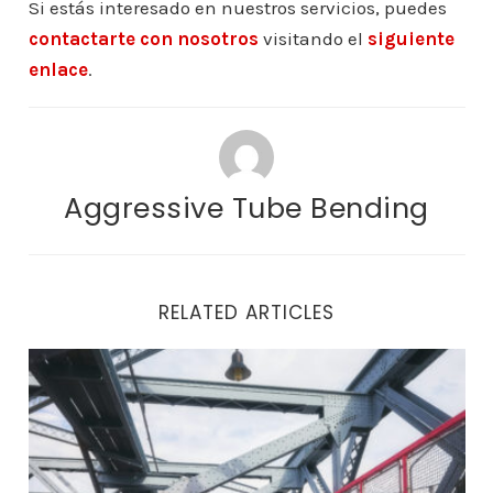
Si estás interesado en nuestros servicios, puedes
contactarte con nosotros
visitando el
siguiente
enlace
.
Aggressive Tube Bending
RELATED ARTICLES
Acero estructural en Calgary: Consejos para elegir al p