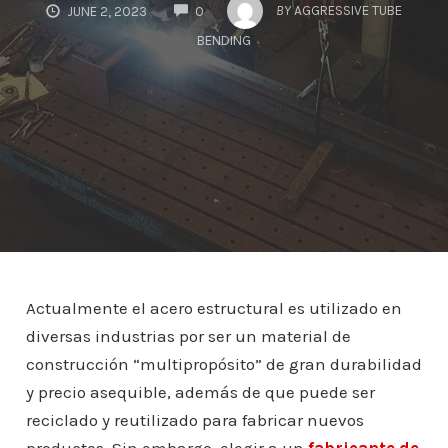
COMMENTS
BY
AGGRESSIVE TUBE
JUNE 2, 2023
0
BENDING
Actualmente el acero estructural es utilizado en
diversas industrias por ser un material de
construcción “multipropósito” de gran durabilidad
y precio asequible, además de que puede ser
reciclado y reutilizado para fabricar nuevos