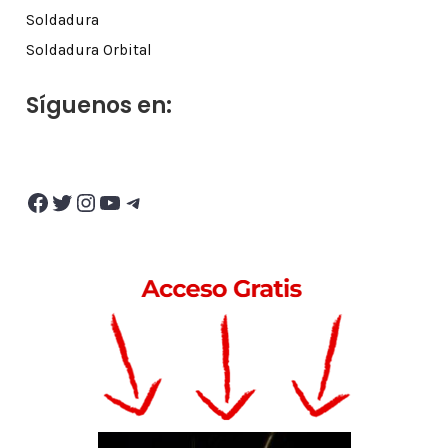
Soldadura
Soldadura Orbital
Síguenos en:
Facebook
Twitter
Instagram
YouTube
Telegram