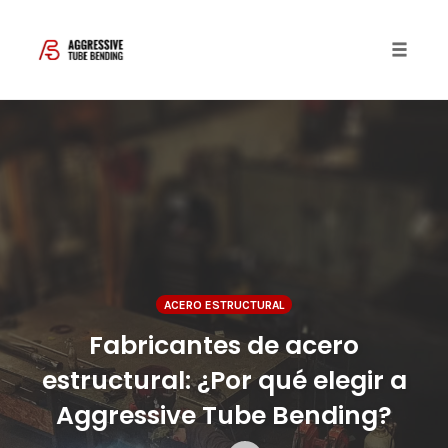
Toggle 
Skip
to
content
ACERO ESTRUCTURAL
Fabricantes de acero
estructural: ¿Por qué elegir a
Aggressive Tube Bending?