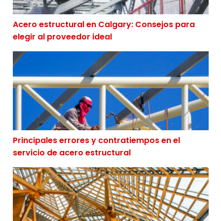
Acero estructural en Calgary: Consejos para
elegir al proveedor ideal
Principales errores y contratiempos en el servicio de a
Principales errores y contratiempos en el
servicio de acero estructural
Historia del acero estructural ¿Cómo se originó el serv